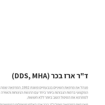
ד"ר ארז בכר (DDS, MHA)
מנהל את מרפאת השיניים בגבעתי
המקצועי ברמות הגבוהות ביותר ביחד עם הרגשת הנינוחות והאוירה 
למתרפא את הטיפול הטוב ביותר ללא חששות.
מאז קיום המרפאה טיפל ד”ר בכר ארז באלפי מטופלים הממשיכים ללות 