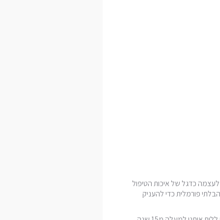
ים משנת 1992. המרפאה שמה לעצמה כדגל של איכות הטיפול
הבלתי פורמלית כדי להעניק
אותנו למעלה מ15 שנה.